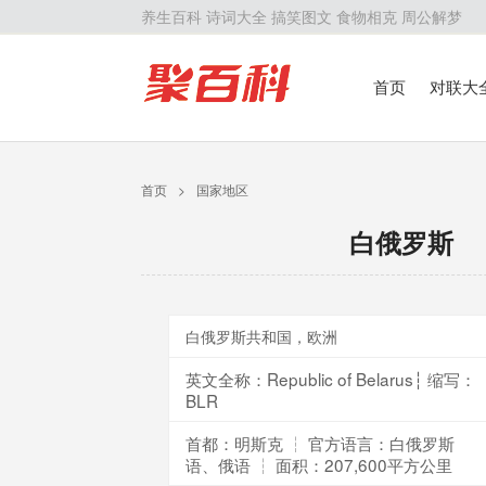
养生百科
诗词大全
搞笑图文
食物相克
周公解梦
首页
对联大
留学百科
历
首页
>
国家地区
白俄罗斯
白俄罗斯共和国，欧洲
英文全称：Republic of Belarus┆ 缩写：
BLR
首都：明斯克 ┆ 官方语言：白俄罗斯
语、俄语 ┆ 面积：207,600平方公里