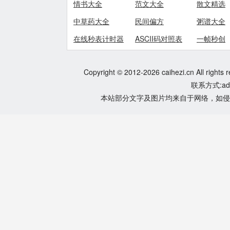
情书大全
范文大全
散文精选
中草药大全
民间偏方
粥谱大全
在线秒表计时器
ASCII码对照表
一帧秒创
Copyright © 2012-2026 caihezi.cn All rights 
联系方式:adm
本站部分文字及图片均来自于网络，如侵