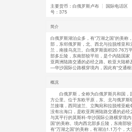
主要货币：白俄罗斯卢布 ┆ 国际电话区
号：375
简介
白俄罗斯湖泊众多，有“万湖之国”的美称
部，东邻俄罗斯，北、西北与拉脱维亚和
兰，南接乌克兰。白俄罗斯面积20.76万
部多丘陵，东南部较平坦，是个内陆国家
亚两洲陆路交通的必经之路。欧亚大陆桥
—华沙国际公路横穿境内，因此有“交通枢
概况
白俄罗斯，全称为白俄罗斯共和国，国土
方公里。位于东欧平原，东、北与俄罗斯
兰接壤，西同波兰、立陶宛和拉脱维亚毗
没有出海口，是欧亚两洲陆路交通的必经
与其平行的莫斯科-华沙国际公路横穿境内
国”的美称。境内西北部多丘陵，东南部
有“万湖之国”的美称，有湖泊1.1万个，大