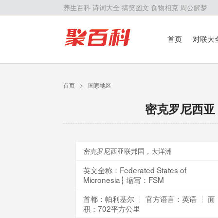
养生百科
诗词大全
搞笑图文
食物相克
周公解梦
首页
对联大
留学百科
历
首页
>
国家地区
密克罗尼西亚
密克罗尼西亚联邦国，大洋洲
英文全称：Federated States of
Micronesia┆ 缩写：FSM
首都：帕利基尔 ┆ 官方语言：英语 ┆ 面
积：702平方公里