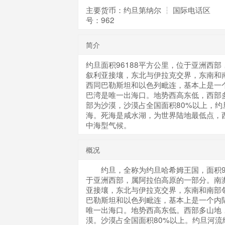
主要货币：约旦第纳尔 ┆ 国际电话区
号：962
简介
约旦面积96188平方公里，位于亚洲西
叙利亚接壤，东北与伊拉克交界，东南和
西同巴勒斯坦和以色列毗连，基本上是一
巴湾是唯一出海口。地势西高东低，西部
部为沙漠，沙漠占全国面积80%以上，约
海。死海是咸水湖，为世界陆地最低点，
中海型气候。
概况
约旦，全称为约旦哈希姆王国，面积96
于亚洲西部，属阿拉伯高原的一部分。南
亚接壤，东北与伊拉克交界，东南和南部
巴勒斯坦和以色列毗连，基本上是一个内
唯一出海口。地势西高东低。西部多山地
漠。沙漠占全国面积80%以上。约旦河流