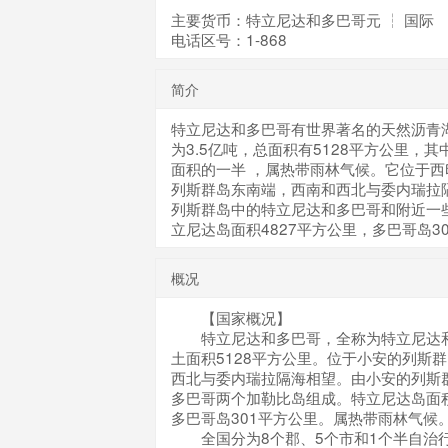
主要货币：特立尼达和多巴哥元 ┆ 国际
电话区号：1-868
简介
特立尼达和多巴哥有世界著名的天然沥青
为3.5亿吨，总面积有5128平方公里，
面积的一半 ，属热带雨林气候。它位于
列斯群岛东南端，西南和西北与委内瑞拉
列斯群岛中的特立尼达和多巴哥和附近一
立尼达岛面积4827平方公里，多巴哥岛3
概况
【国家概况】
特立尼达和多巴哥，全称为特立尼达和
土面积5128平方公里。位于小安的列斯
西北与委内瑞拉隔海相望。由小安的列斯
多巴哥两个加勒比岛组成。特立尼达岛面积
多巴哥岛301平方公里。属热带雨林气候。
全国分为8个郡、5个市和1个半自治行