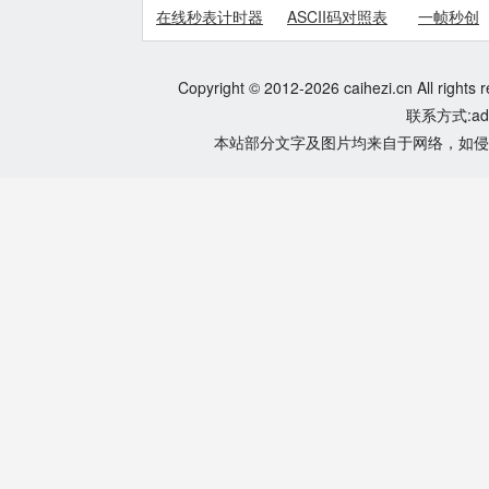
在线秒表计时器
ASCII码对照表
一帧秒创
Copyright © 2012-2026 caihezi.cn All rights 
联系方式:adm
本站部分文字及图片均来自于网络，如侵