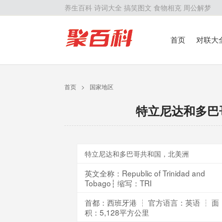
养生百科
诗词大全
搞笑图文
食物相克
周公解梦
首页
对联大
留学百科
历
首页
>
国家地区
特立尼达和多巴
特立尼达和多巴哥共和国，北美洲
英文全称：Republic of Trinidad and
Tobago┆ 缩写：TRI
首都：西班牙港 ┆ 官方语言：英语 ┆ 面
积：5,128平方公里