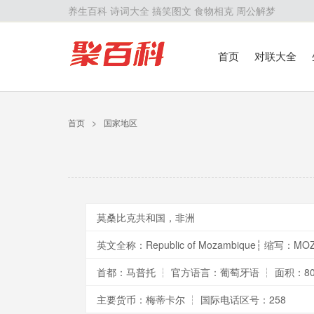
养生百科
诗词大全
搞笑图文
食物相克
周公解梦
首页
对联大全
首页
>
国家地区
莫桑比克共和国，非洲
英文全称：Republic of Mozambique┆ 缩写：MO
首都：马普托 ┆ 官方语言：葡萄牙语 ┆ 面积：80
主要货币：梅蒂卡尔 ┆ 国际电话区号：258