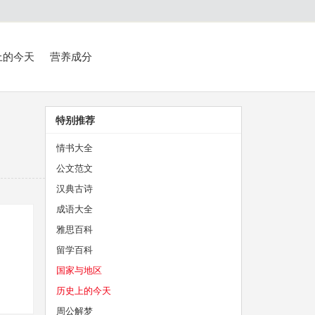
上的今天
营养成分
特别推荐
情书大全
公文范文
汉典古诗
成语大全
雅思百科
留学百科
国家与地区
历史上的今天
周公解梦