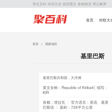
养生百科
诗词大全
搞笑图文
食物相克
周公解梦
首页
对联大
留学百科
历
首页
>
国家地区
基里巴斯
基里巴斯共和国，大洋洲
英文全称：Republic of Kiribati┆ 缩写：
KIR
首都：塔拉瓦 ┆ 官方语言：英语、基里
巴斯语 ┆ 面积：726平方公里