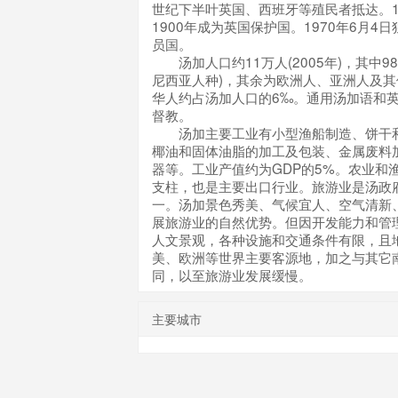
世纪下半叶英国、西班牙等殖民者抵达。1
1900年成为英国保护国。1970年6月4
员国。
汤加人口约11万人(2005年)，其中9
尼西亚人种)，其余为欧洲人、亚洲人及
华人约占汤加人口的6‰。通用汤加语和
督教。
汤加主要工业有小型渔船制造、饼干和
椰油和固体油脂的加工及包装、金属废料
器等。工业产值约为GDP的5%。农业和
支柱，也是主要出口行业。旅游业是汤政
一。汤加景色秀美、气候宜人、空气清新
展旅游业的自然优势。但因开发能力和管
人文景观，各种设施和交通条件有限，且
美、欧洲等世界主要客源地，加之与其它
同，以至旅游业发展缓慢。
主要城市