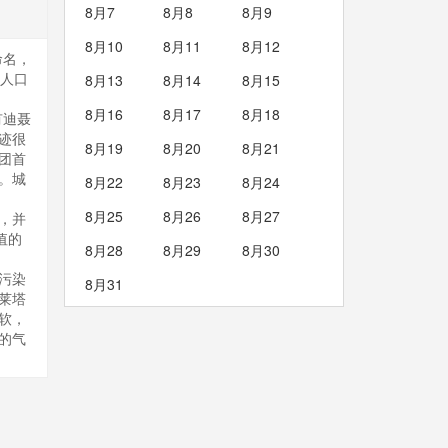
8月7
8月8
8月9
8月10
8月11
8月12
命名，
。人口
8月13
8月14
8月15
8月16
8月17
8月18
有迪聂
迹很
8月19
8月20
8月21
士团首
。城
8月22
8月23
8月24
8月25
8月26
8月27
，并
值的
8月28
8月29
8月30
污染
8月31
莱塔
软，
的气