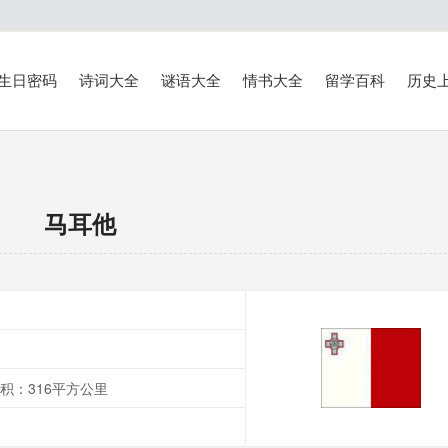
生日密码
诗词大全
谜语大全
情书大全
留学百科
历史
马耳他
积：316平方公里