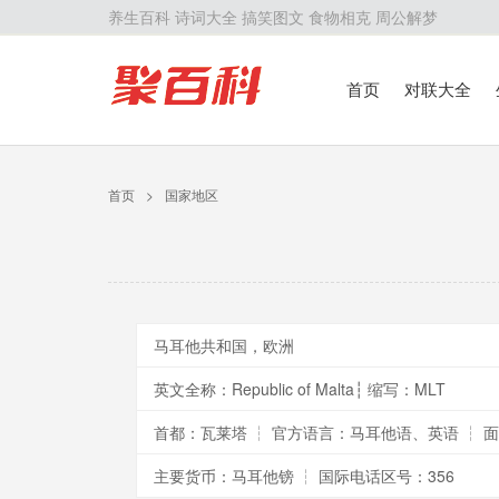
养生百科
诗词大全
搞笑图文
食物相克
周公解梦
首页
对联大全
首页
>
国家地区
马耳他共和国，欧洲
英文全称：Republic of Malta┆ 缩写：MLT
首都：瓦莱塔 ┆ 官方语言：马耳他语、英语 ┆ 面
主要货币：马耳他镑 ┆ 国际电话区号：356