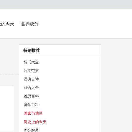
上的今天
营养成分
特别推荐
情书大全
公文范文
汉典古诗
成语大全
雅思百科
留学百科
国家与地区
历史上的今天
周公解梦