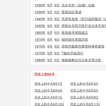
1936年
8月
9日
沈从文的《边城》出版
1938年
8月
9日
晋绥边区形成
1945年
8月
9日
毛泽东发表《对日寇的最后一
1945年
8月
9日
苏联出兵毁灭性打击日本关东
1965年
8月
9日
新加坡共和国成立
1974年
8月
9日
福特就任美国总统
1975年
8月
9日
苏联作曲家肖斯塔科维奇逝世
1975年
8月
9日
T恤衫开始流行
1989年
8月
9日
海部俊树出任日本总理大臣
历史上的08月
历史上的今天8月1日
历史上的今天8月2日
历史上的今天8月4日
历史上的今天8月5日
历史上的今天8月7日
历史上的今天8月8日
历史上的今天8月10日
历史上的今天8月11日