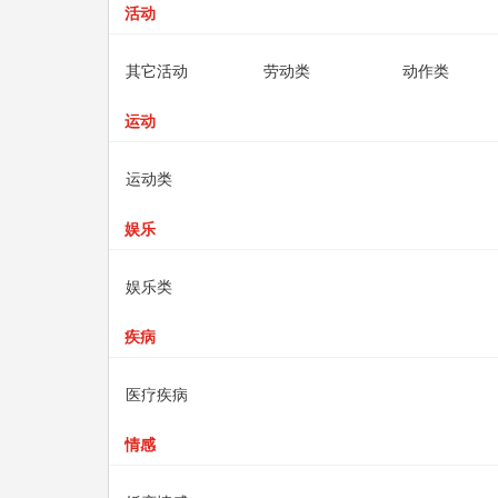
活动
其它活动
劳动类
动作类
运动
运动类
娱乐
娱乐类
疾病
医疗疾病
情感