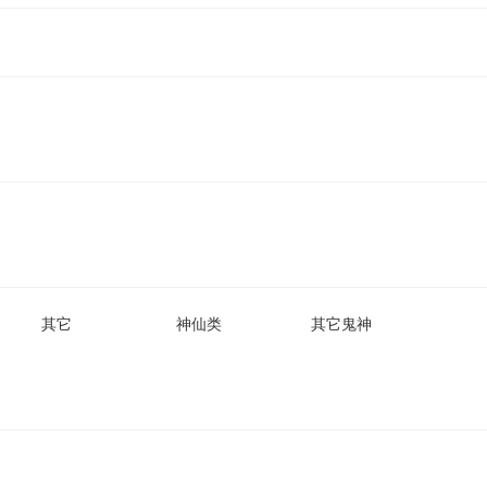
其它
神仙类
其它鬼神