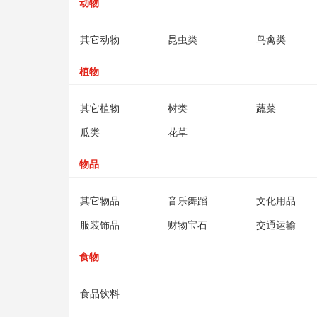
动物
其它动物
昆虫类
鸟禽类
植物
其它植物
树类
蔬菜
瓜类
花草
物品
其它物品
音乐舞蹈
文化用品
服装饰品
财物宝石
交通运输
食物
食品饮料