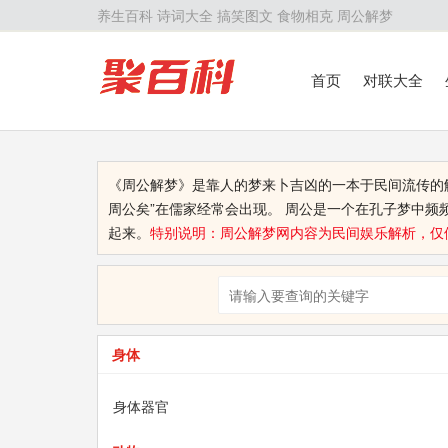
养生百科
诗词大全
搞笑图文
食物相克
周公解梦
首页
对联大全
《周公解梦》是靠人的梦来卜吉凶的一本于民间流传的
周公矣”在儒家经常会出现。 周公是一个在孔子梦中
起来。
特别说明：周公解梦网内容为民间娱乐解析，仅
身体
身体器官