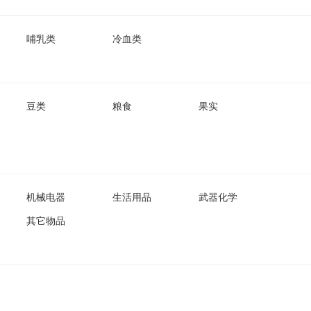
哺乳类
冷血类
豆类
粮食
果实
机械电器
生活用品
武器化学
其它物品