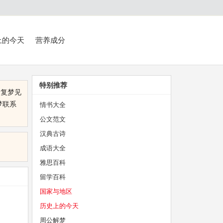
上的今天
营养成分
特别推荐
不复梦见
梦联系
情书大全
公文范文
汉典古诗
成语大全
雅思百科
留学百科
国家与地区
历史上的今天
周公解梦