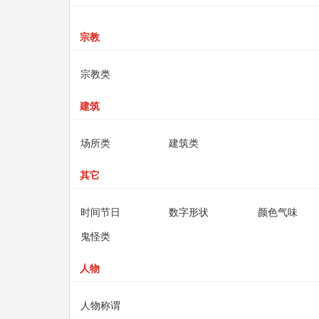
宗教
宗教类
建筑
场所类
建筑类
其它
时间节日
数字形状
颜色气味
鬼怪类
人物
人物称谓