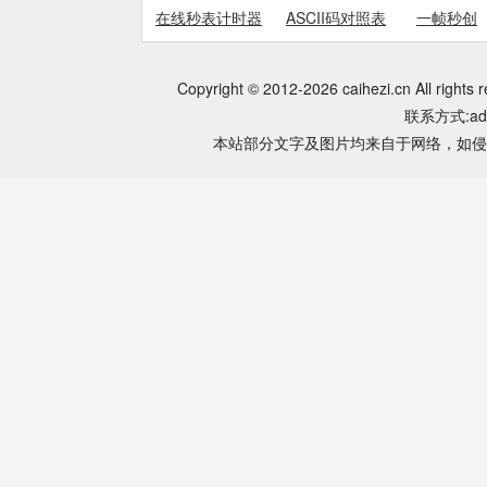
在线秒表计时器
ASCII码对照表
一帧秒创
Copyright © 2012-2026 caihezi.cn All rights 
联系方式:adm
本站部分文字及图片均来自于网络，如侵