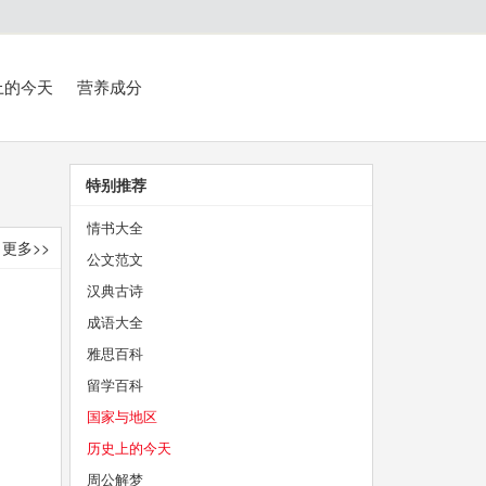
上的今天
营养成分
特别推荐
情书大全
更多>>
公文范文
汉典古诗
成语大全
雅思百科
留学百科
国家与地区
历史上的今天
周公解梦