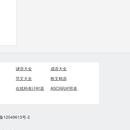
谜语大全
成语大全
范文大全
散文精选
在线秒表计时器
ASCII码对照表
备12049613号-2