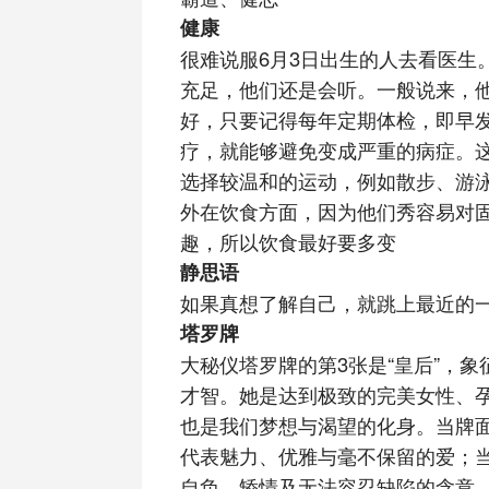
健康
很难说服6月3日出生的人去看医生
充足，他们还是会听。一般说来，
好，只要记得每年定期体检，即早
疗，就能够避免变成严重的病症。
选择较温和的运动，例如散步、游
外在饮食方面，因为他们秀容易对
趣，所以饮食最好要多变
静思语
如果真想了解自己，就跳上最近的
塔罗牌
大秘仪塔罗牌的第3张是“皇后”，
才智。她是达到极致的完美女性、
也是我们梦想与渴望的化身。当牌
代表魅力、优雅与毫不保留的爱；
自负、矫情及无法容忍缺陷的含意