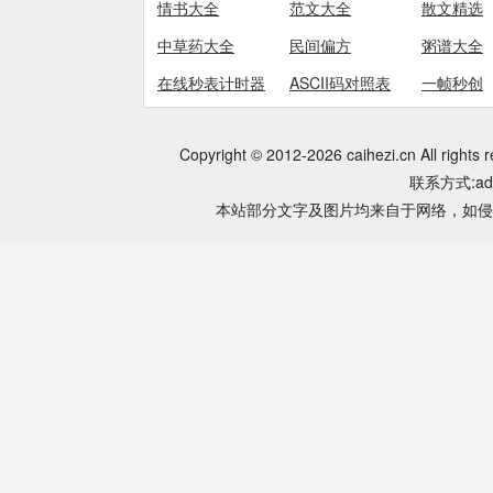
情书大全
范文大全
散文精选
中草药大全
民间偏方
粥谱大全
在线秒表计时器
ASCII码对照表
一帧秒创
Copyright © 2012-2026 caihezi.cn All rights 
联系方式:adm
本站部分文字及图片均来自于网络，如侵