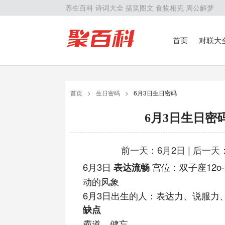
养生百科
诗词大全
搞笑图文
食物相克
周公解梦
首页
对联大
留学百科
历
首页
>
生日密码
>
6月3日生日密码
6月3日生日密
前一天：6月2日
|
后一天：
6月3日
表达流畅
宫位：双子座12o-
动的风象
6月3日出生的人：表达力、说服力
缺点
霸道、健忘