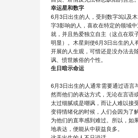
幸运星和数字
6月3日出生的人，受到数字3以及
字3影响的人，喜欢在特定的领域中
就，并且热爱独立自主（这点在双
明显）。木星则使6月3日出生的人
开展的人生观，可惜还是没办法去
讽、愤世嫉俗的个性。
生日暗示命运
6月3日出生的人通常需要通过语言
然而他们的表达方式，无论在言语
太过细腻或是嘲讽，而让人难以接
变得情绪化的时候，人们会因为了
为他们的直率感到难过。所以，如
地表达，便能从中获益良多。
这天出生的人不只说话