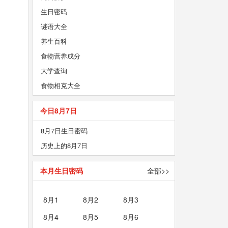
生日密码
谜语大全
养生百科
食物营养成分
大学查询
食物相克大全
今日8月7日
8月7日生日密码
历史上的8月7日
本月生日密码
全部>>
8月1
8月2
8月3
8月4
8月5
8月6