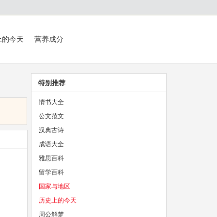
上的今天
营养成分
特别推荐
情书大全
公文范文
汉典古诗
成语大全
雅思百科
留学百科
国家与地区
历史上的今天
周公解梦